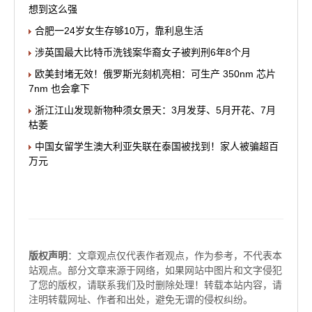
想到这么强
合肥一24岁女生存够10万，靠利息生活
涉英国最大比特币洗钱案华裔女子被判刑6年8个月
欧美封堵无效！俄罗斯光刻机亮相：可生产 350nm 芯片
7nm 也会拿下
浙江江山发现新物种须女景天：3月发芽、5月开花、7月
枯萎
中国女留学生澳大利亚失联在泰国被找到！家人被骗超百
万元
版权声明
：文章观点仅代表作者观点，作为参考，不代表本
站观点。部分文章来源于网络，如果网站中图片和文字侵犯
了您的版权，请联系我们及时删除处理！转载本站内容，请
注明转载网址、作者和出处，避免无谓的侵权纠纷。