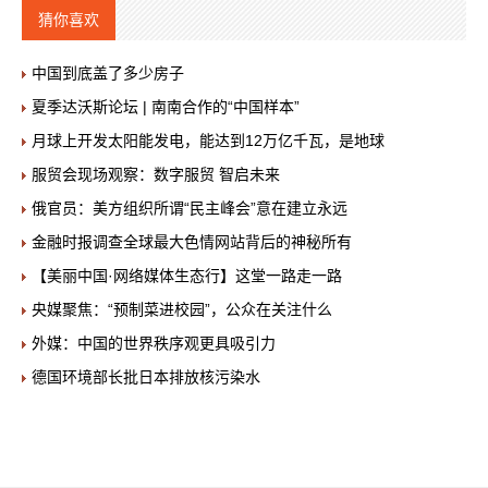
猜你喜欢
中国到底盖了多少房子
夏季达沃斯论坛 | 南南合作的“中国样本”
月球上开发太阳能发电，能达到12万亿千瓦，是地球
服贸会现场观察：数字服贸 智启未来
俄官员：美方组织所谓“民主峰会”意在建立永远
金融时报调查全球最大色情网站背后的神秘所有
【美丽中国·网络媒体生态行】这堂一路走一路
央媒聚焦：“预制菜进校园”，公众在关注什么
外媒：中国的世界秩序观更具吸引力
德国环境部长批日本排放核污染水