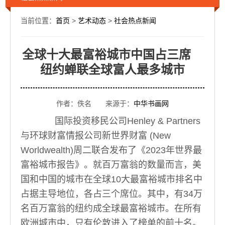
当前位置：
首页
>
艺术动态
>
社会热点新闻
全球十大最富裕城市中国占三席
纽约蝉联全球富人最多城市
作者：佚名 来源于：
中华书画网
国际投资移民公司Henley & Partners
与环球财富情报公司新世界财富 (New
Worldwealth)周二联合发布了《2023年世界最
富裕城市报告》。就百万富翁的数量而言，美
国和中国的城市在全球10大最富裕城市排名中
占据主导地位，各占三个席位。其中，有34万
名百万富翁的纽约成全球最富裕城市。在所有
欧洲城市中，只有伦敦进入了榜单的前十名。