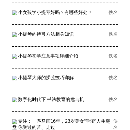
小女孩学小提琴好吗？有哪些好处？
佚名
小提琴的持弓方法相关知识
佚名
小提琴初学注意事项详细介绍
佚名
小提琴大师的揉弦技巧详解
佚名
数字化时代下 书法教育的危与机
佚名
专注：一匹马画16年，23岁美女“学渣”人生翻
佚
盘 你受过的苦、走过
名