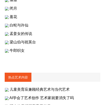
闭月
羞花
白蛇与许仙
孟姜女的传说
梁山伯与祝英台
牛郎织女
热点艺术内容
儿童美育应兼顾经典艺术与当代艺术
AI学会了艺术创作 艺术家就要消失了吗