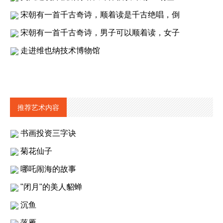
宋朝有一首千古奇诗，顺着读是千古绝唱，倒
宋朝有一首千古奇诗，男子可以顺着读，女子
走进维也纳技术博物馆
推荐艺术内容
书画投资三字诀
菊花仙子
哪吒闹海的故事
"闭月"的美人貂蝉
沉鱼
落雁