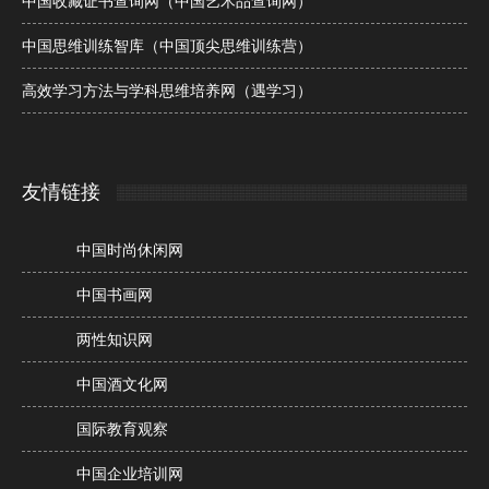
中国收藏证书查询网（中国艺术品查询网）
中国思维训练智库（中国顶尖思维训练营）
高效学习方法与学科思维培养网（遇学习）
友情链接
中国时尚休闲网
中国书画网
两性知识网
中国酒文化网
国际教育观察
中国企业培训网