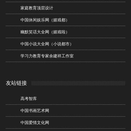
家庭教育顶层设计
中国休闲娱乐网（嬉戏都）
幽默笑话大全网（嬉戏啦）
中国小说大全网（小说都市）
学习力教育专家余建祥工作室
友站链接
高考智库
中国书画艺术网
中国爱情文化网