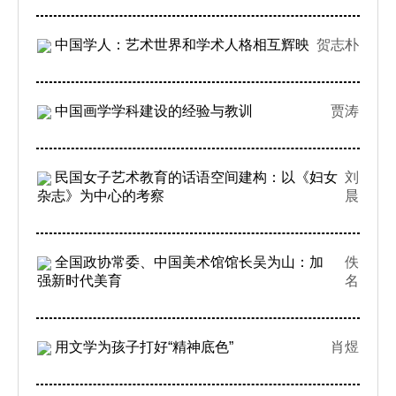
中国学人：艺术世界和学术人格相互辉映
贺志朴
中国画学学科建设的经验与教训
贾涛
民国女子艺术教育的话语空间建构：以《妇女
刘
杂志》为中心的考察
晨
全国政协常委、中国美术馆馆长吴为山：加
佚
强新时代美育
名
用文学为孩子打好“精神底色”
肖煜