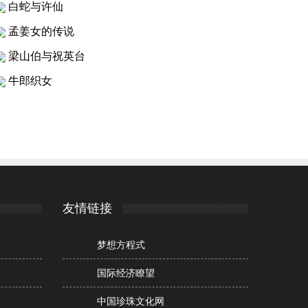
白蛇与许仙
孟姜女的传说
梁山伯与祝英台
牛郎织女
友情链接
梦想方程式
国际经济瞭望
中国珍珠文化网