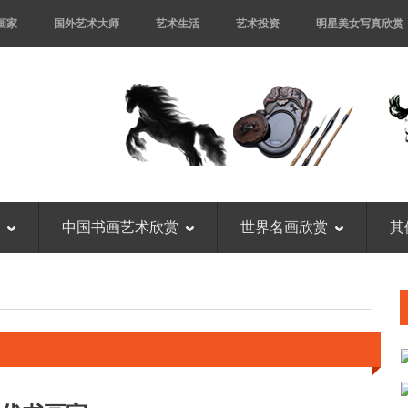
画家
国外艺术大师
艺术生活
艺术投资
明星美女写真欣赏
中国书画艺术欣赏
世界名画欣赏
其