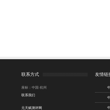
联系方式
友情链
座标：中国·杭州
联系我们
元天赋测评网