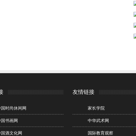
接
友情链接
中国时尚休闲网
家长学院
中国书画网
中华武术网
中国酒文化网
国际教育观察