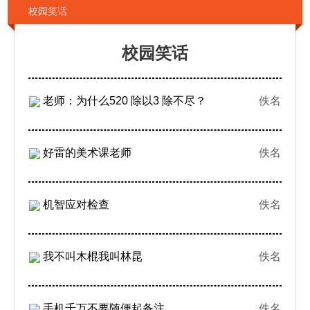
校园笑话
校园笑话
老师：为什么520 除以3 除不尽？
佚名
好雷的美术课老师
佚名
机智应对检查
佚名
我不叫木棍我叫林昆
佚名
手机千万不要随便起备注
佚名