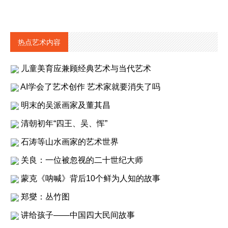
热点艺术内容
儿童美育应兼顾经典艺术与当代艺术
AI学会了艺术创作 艺术家就要消失了吗
明末的吴派画家及董其昌
清朝初年“四王、吴、恽”
石涛等山水画家的艺术世界
关良：一位被忽视的二十世纪大师
蒙克《呐喊》背后10个鲜为人知的故事
郑燮：丛竹图
讲给孩子——中国四大民间故事