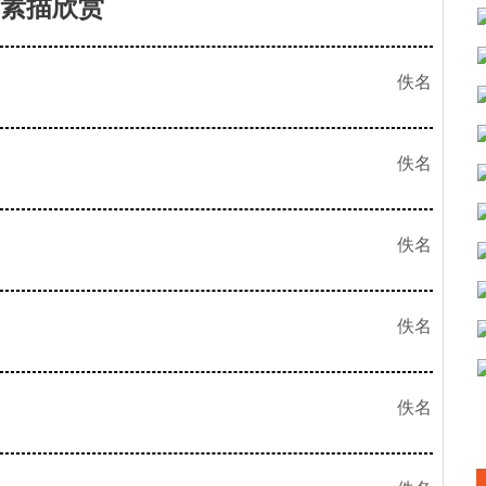
素描欣赏
佚名
佚名
佚名
佚名
佚名