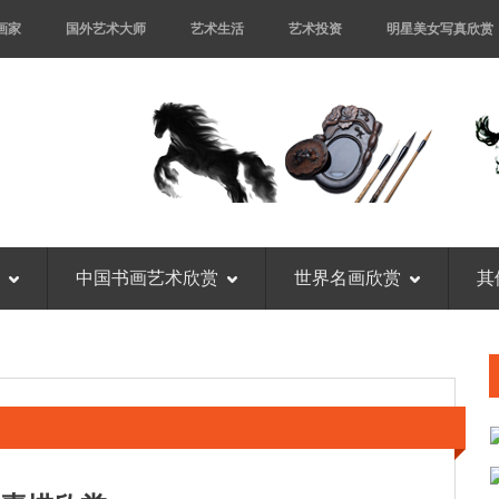
画家
国外艺术大师
艺术生活
艺术投资
明星美女写真欣赏
中国书画艺术欣赏
世界名画欣赏
其