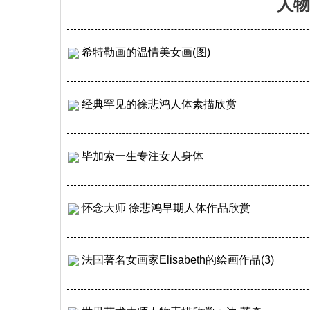
人物
希特勒画的温情美女画(图)
经典罕见的徐悲鸿人体素描欣赏
毕加索一生专注女人身体
怀念大师 徐悲鸿早期人体作品欣赏
法国著名女画家Elisabeth的绘画作品(3)