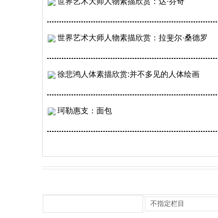
世界艺术大师人物素描欣赏：达·芬奇
世界艺术大师人物素描欣赏：拉斐尔·桑德罗
徐悲鸿人体素描欣赏:并不多见的人体绘画
珂勒惠支：面包