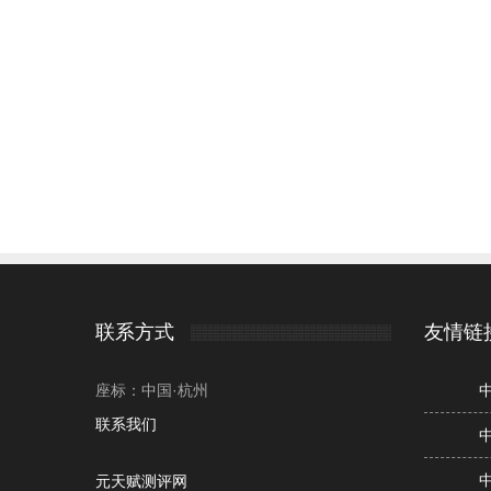
联系方式
友情链
座标：中国·杭州
联系我们
元天赋测评网