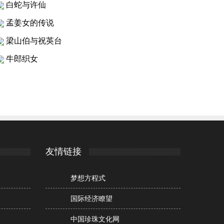
白蛇与许仙
孟姜女的传说
梁山伯与祝英台
牛郎织女
友情链接
梦想方程式
国际经济瞭望
中国珍珠文化网