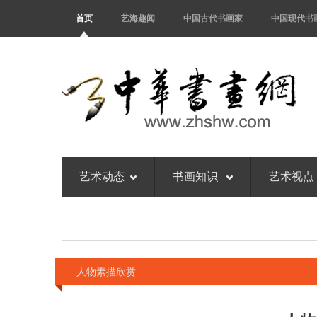
首页
艺海趣闻
中国古代书画家
中国现代书
艺术动态
书画知识
艺术视点
人物素描欣赏