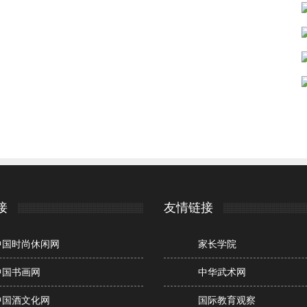
接
友情链接
中国时尚休闲网
家长学院
中国书画网
中华武术网
中国酒文化网
国际教育观察