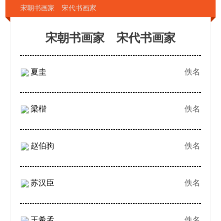
宋朝书画家 宋代书画家
宋朝书画家 宋代书画家
夏圭
佚名
梁楷
佚名
赵伯驹
佚名
苏汉臣
佚名
王希孟
佚名