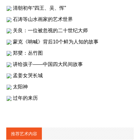
清朝初年“四王、吴、恽”
石涛等山水画家的艺术世界
关良：一位被忽视的二十世纪大师
蒙克《呐喊》背后10个鲜为人知的故事
郑燮：丛竹图
讲给孩子——中国四大民间故事
孟姜女哭长城
太阳神
过年的来历
推荐艺术内容