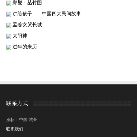
郑燮：丛竹图
讲给孩子——中国四大民间故事
孟姜女哭长城
太阳神
过年的来历
联系方式
座标：中国·杭州
联系我们