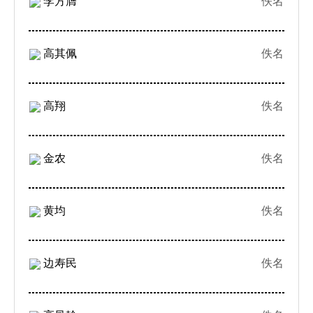
李方膺
佚名
高其佩
佚名
高翔
佚名
金农
佚名
黄均
佚名
边寿民
佚名