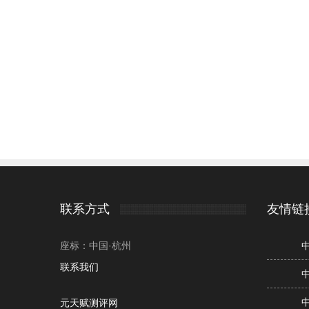
联系方式
友情链
座标：中国·杭州
联系我们
元天赋测评网