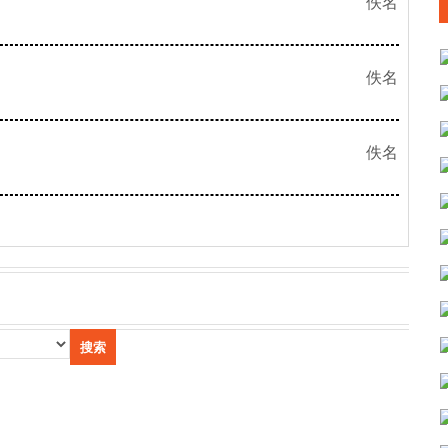
佚名
佚名
佚名