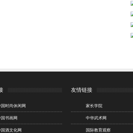
接
友情链接
中国时尚休闲网
家长学院
中国书画网
中华武术网
中国酒文化网
国际教育观察