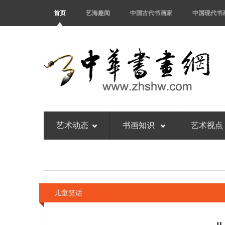
首页
艺海趣闻
中国古代书画家
中国现代书
艺术动态
书画知识
艺术视点
儿童笑话