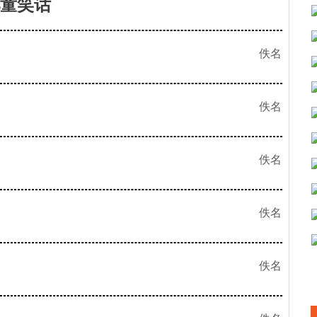
童笑话
佚名
佚名
佚名
佚名
佚名