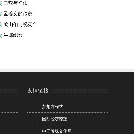
白蛇与许仙
孟姜女的传说
梁山伯与祝英台
牛郎织女
友情链接
梦想方程式
国际经济瞭望
中国珍珠文化网