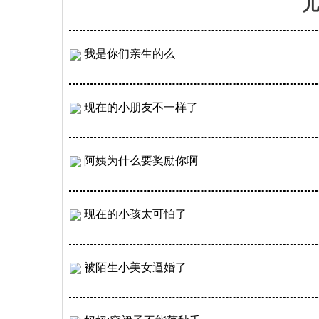
儿
我是你们亲生的么
现在的小朋友不一样了
阿姨为什么要奖励你啊
现在的小孩太可怕了
被陌生小美女逼婚了