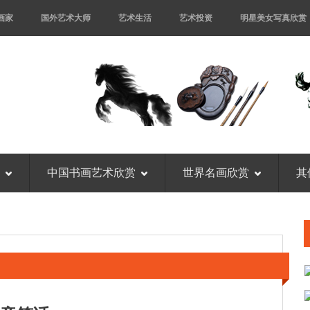
画家
国外艺术大师
艺术生活
艺术投资
明星美女写真欣赏
中国书画艺术欣赏
世界名画欣赏
其