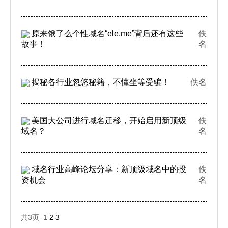
原来饿了么个性域名“ele.me”背后还有这些
佚
故事！
名
揭秘各行业忽悠秘籍，不懂坐等受骗！
佚名
美国大公司进行域名迁移，开始启用新顶级
佚
域名？
名
域名行业高峰论坛分享：新顶级域名中的投
佚
资机会
名
共3页 1
2
3