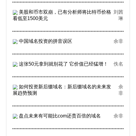
美股和币市双崩，已有分析师将比特币价格
刘茜
看低至1500美元
琳
中国域名投资的拼音误区
余非
这张50元拿到就别花了 它价值已经猛增！
佚名
如何投资新后缀域名：新后缀域名的未来发
余
展趋势预测
非
盘点未来有可能比com还贵百倍的域名
余非