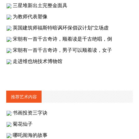
三星堆新出土完整金面具
为教师代表塑像
英国建筑师福斯特暗讽环保倡议计划“立场虚
宋朝有一首千古奇诗，顺着读是千古绝唱，倒
宋朝有一首千古奇诗，男子可以顺着读，女子
走进维也纳技术博物馆
推荐艺术内容
书画投资三字诀
菊花仙子
哪吒闹海的故事