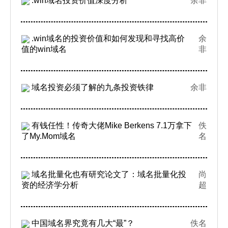
.win域名投资价值深度分析
余非
.win域名的投资价值和如何发现和寻找高价
余
值的win域名
非
域名投资必须了解的九条投资铁律
余非
有钱任性！传奇大佬Mike Berkens 7.1万拿下
佚
了My.Mom域名
名
域名批量化也有研究论文了：域名批量化投
尚
资的经济学分析
超
中国域名界究竟有几大“最”？
佚名