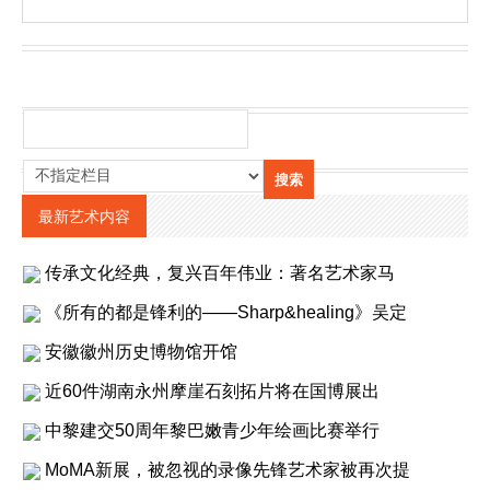
最新艺术内容
传承文化经典，复兴百年伟业：著名艺术家马
《所有的都是锋利的——Sharp&healing》吴定
安徽徽州历史博物馆开馆
近60件湖南永州摩崖石刻拓片将在国博展出
中黎建交50周年黎巴嫩青少年绘画比赛举行
MoMA新展，被忽视的录像先锋艺术家被再次提