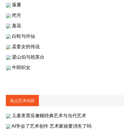
落雁
闭月
羞花
白蛇与许仙
孟姜女的传说
梁山伯与祝英台
牛郎织女
热点艺术内容
儿童美育应兼顾经典艺术与当代艺术
AI学会了艺术创作 艺术家就要消失了吗