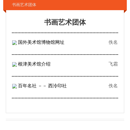
书画艺术团体
书画艺术团体
国外美术馆博物馆网址
佚名
根津美术馆介绍
飞霜
百年名社 －－ 西泠印社
佚名