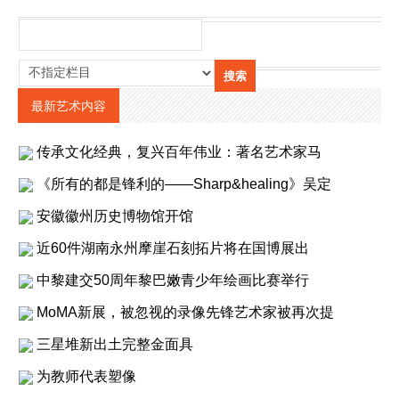
最新艺术内容
传承文化经典，复兴百年伟业：著名艺术家马
《所有的都是锋利的——Sharp&healing》吴定
安徽徽州历史博物馆开馆
近60件湖南永州摩崖石刻拓片将在国博展出
中黎建交50周年黎巴嫩青少年绘画比赛举行
MoMA新展，被忽视的录像先锋艺术家被再次提
三星堆新出土完整金面具
为教师代表塑像