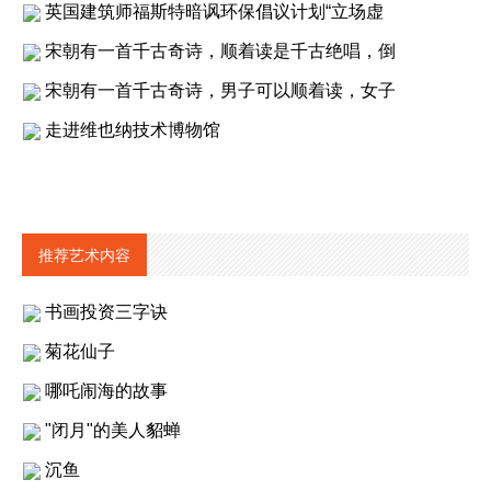
英国建筑师福斯特暗讽环保倡议计划“立场虚
宋朝有一首千古奇诗，顺着读是千古绝唱，倒
宋朝有一首千古奇诗，男子可以顺着读，女子
走进维也纳技术博物馆
推荐艺术内容
书画投资三字诀
菊花仙子
哪吒闹海的故事
"闭月"的美人貂蝉
沉鱼