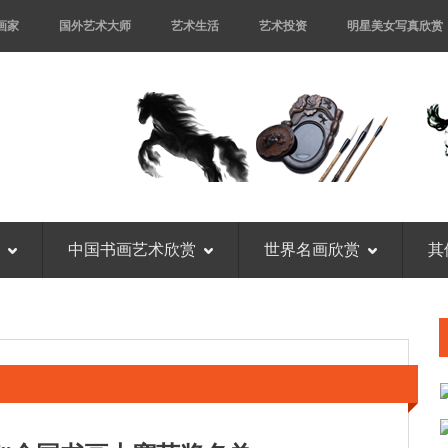
画家
国外艺术大师
艺术生活
艺术投资
明星美女写真欣赏
中国书画艺术欣赏
世界名画欣赏
其