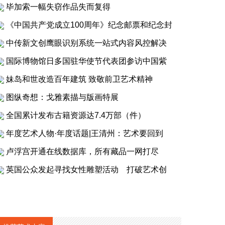
毕加索一幅失窃作品失而复得
《中国共产党成立100周年》纪念邮票和纪念封
中传新文创鹰眼识别系统一站式内容风控解决
国际博物馆日多国驻华使节代表团参访中国紫
妹岛和世改造百年建筑 致敬前卫艺术精神
图纵奇想：戈雅素描与版画特展
全国累计发布古籍资源达7.4万部（件）
年度艺术人物·年度话题|王清州：艺术要回到
卢浮宫开通在线数据库，所有藏品一网打尽
英国公众发起寻找女性雕塑活动 打破艺术创