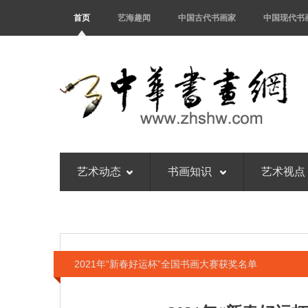
首页
艺海趣闻
中国古代书画家
中国现代书
艺术动态
书画知识
艺术视点
2021年“新春好运杯”全国书画大赛获奖名单