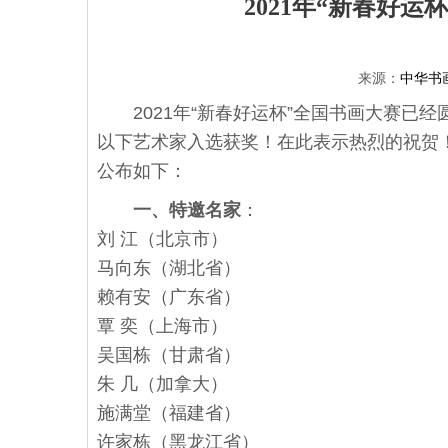
2021年“新春好
来源：
中华书
2021年“新春好运杯”全国书画大赛已经
以下艺术家入选获奖！在此表示热烈的祝贺
公布如下：
一、特邀名家
：
刘 江（北京市）
马向东（湖北省）
赖有安（广东省）
覃 奕（上海市）
吴国栋（甘肃省）
朱 几（加拿大）
施满堂（福建省）
许家栋（黑龙江省）