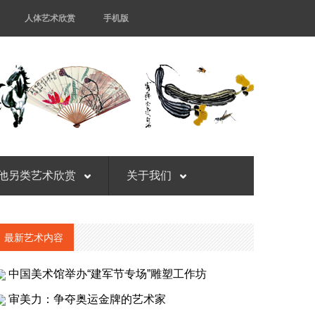
人体艺术欣赏
手机版
他另类艺术欣赏
关于我们
最新艺术内容
中国美术馆举办“建军节专场”雕塑工作坊
审美力：争夺奥运金牌的艺术家