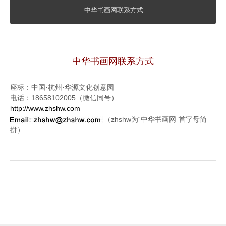
中华书画网联系方式
中华书画网联系方式
座标：中国·杭州·华源文化创意园
电话：18658102005（微信同号）
http://www.zhshw.com
（zhshw为“中华书画网”首字母简
拼）